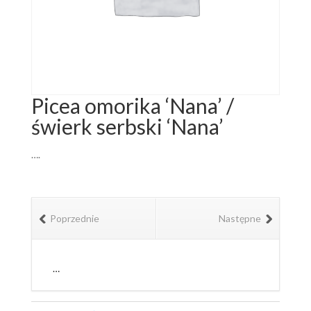
Picea omorika ‘Nana’ /
świerk serbski ‘Nana’
….
Poprzednie
Następne
…