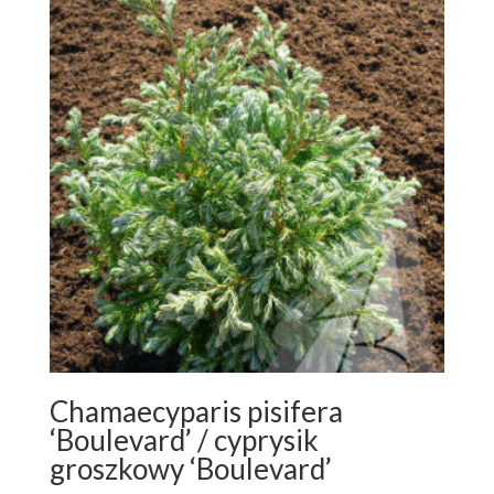
Chamaecyparis pisifera
‘Boulevard’ / cyprysik
groszkowy ‘Boulevard’