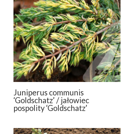
Juniperus communis
‘Goldschatz’ / jałowiec
pospolity ‘Goldschatz’