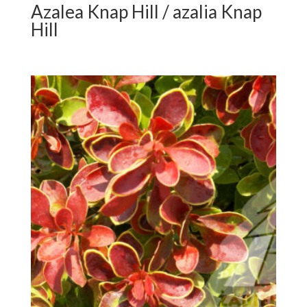
Azalea Knap Hill / azalia Knap
Hill