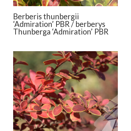
Berberis thunbergii
‘Admiration’ PBR / berberys
Thunberga ‘Admiration’ PBR