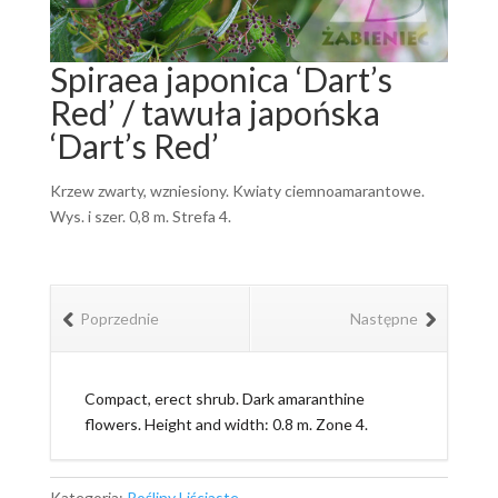
Spiraea japonica ‘Dart’s
Red’ / tawuła japońska
‘Dart’s Red’
Krzew zwarty, wzniesiony. Kwiaty ciemnoamarantowe.
Wys. i szer. 0,8 m. Strefa 4.
Poprzednie
Następne
Compact, erect shrub. Dark amaranthine
flowers. Height and width: 0.8 m. Zone 4.
Kategoria:
Rośliny Liściaste