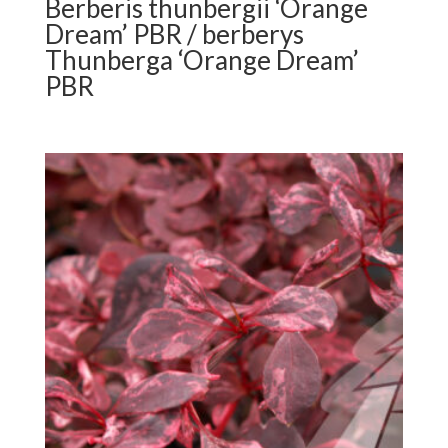
Berberis thunbergii ‘Orange
Dream’ PBR / berberys
Thunberga ‘Orange Dream’
PBR