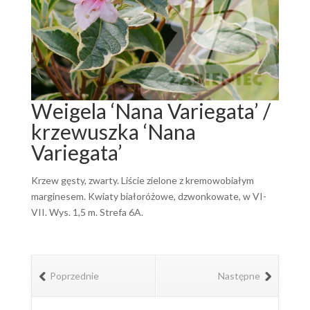
Weigela ‘Nana Variegata’ /
krzewuszka ‘Nana
Variegata’
Krzew gęsty, zwarty. Liście zielone z kremowobiałym
marginesem. Kwiaty białoróżowe, dzwonkowate, w VI-
VII. Wys. 1,5 m. Strefa 6A.
Poprzednie
Następne